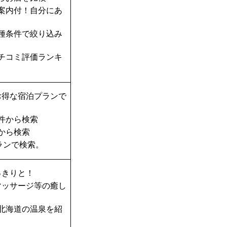
案内付！自分にあ
種条件で絞り込み
チコミ評価ランキ
お得な宿泊プランで
件から検索
から検索
ランで検索。
っきりと！
マッサージ等の癒し
北海道の温泉を紹