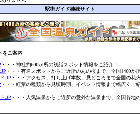
駅街ガイド姉妹サイト
トをご案内
P
・・・神社約600か所の初詣スポット情報をご紹介！
JP
・・・有名スポットからご近所のあの桜まで、全国1400か
.JP
・・・アクセス、打ち上げ本数、見どころまで全国の花
P
・・・紅葉の種類から見頃時期、イベント情報まで幅広くご
.JP
・・・人気温泉からご近所の意外な温泉まで、全国各地