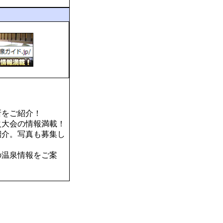
所をご紹介！
火大会の情報満載！
紹介。写真も募集し
の温泉情報をご案