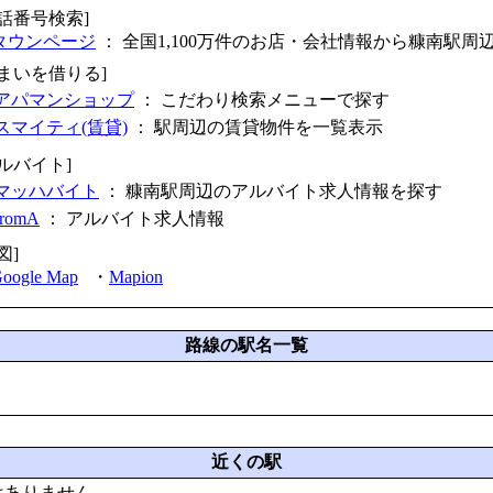
電話番号検索]
タウンページ
： 全国1,100万件のお店・会社情報から糠南駅周
住まいを借りる]
アパマンショップ
： こだわり検索メニューで探す
スマイティ(賃貸)
： 駅周辺の賃貸物件を一覧表示
アルバイト]
マッハバイト
： 糠南駅周辺のアルバイト求人情報を探す
fromA
：
アルバイト求人情報
図]
oogle Map
・
Mapion
路線の駅名一覧
近くの駅
はありません