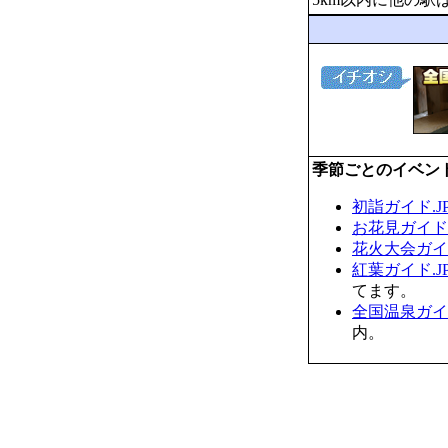
季節ごとのイベン
初詣ガイド.J
お花見ガイド.
花火大会ガイド
紅葉ガイド.J
てます。
全国温泉ガイド
内。