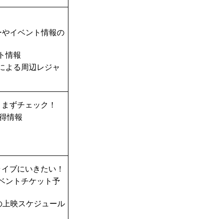
ーやイベント情報の
ト情報
TAによる周辺レジャ
、まずチェック！
得情報
ライブにいきたい！
ベントチケット予
の上映スケジュール